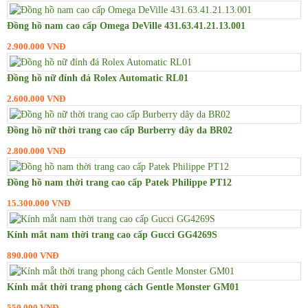
Đồng hồ Citizen Eco Drive nữ
Đồng hồ Tissot nữ
Đồng hồ nam cao cấp Omega DeVille 431.63.41.21.13.001
2.900.000 VNĐ
Đồng hồ Casio nữ
Đồng hồ Franck Muller nữ
Đồng hồ nữ đính đá Rolex Automatic RL01
Đồng hồ Cartier nữ
2.600.000 VNĐ
Đồng hồ Piaget nữ
Đồng hồ nữ thời trang cao cấp Burberry dây da BR02
Kính mắt
2.800.000 VNĐ
Kính mắt Solex
Đồng hồ nam thời trang cao cấp Patek Philippe PT12
Kính mắt Porsche
15.300.000 VNĐ
Kính mắt Dolce Gabbana
Kính mắt Rayban
Kính mắt nam thời trang cao cấp Gucci GG4269S
890.000 VNĐ
Kính mắt Cartier
Kính mắt Dior
Kính mắt thời trang phong cách Gentle Monster GM01
Kính mắt Gucci
550.000 VNĐ