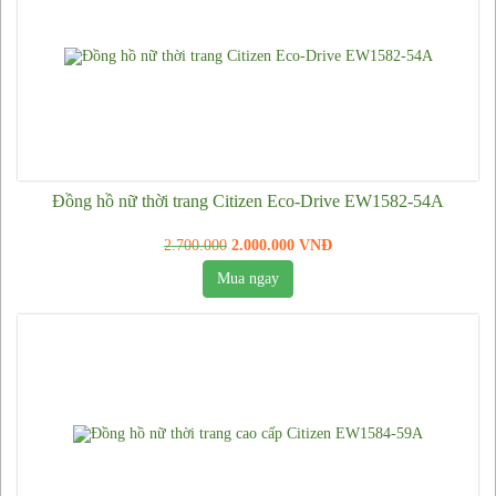
Đồng hồ Patek Philippe
Đồng hồ Longines
Đồng hồ Richard Mille
Đồng hồ Tissot
Đồng hồ Piaget
Đồng hồ Hublot
Đồng hồ nữ thời trang Citizen Eco-Drive EW1582-54A
Đồng hồ Cartier
2.700.000
2.000.000 VNĐ
Đồng hồ Casio
Mua ngay
Đồng hồ Armani
Đồng hồ Orient
Đồng hồ Citizen
Đồng hồ Omega
Đồng hồ Vacheron Constantin
Đồng hồ Burberry