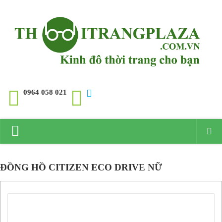
0964 058 021
Trang chủ
ĐỒNG HỒ CITIZEN ECO DRIVE NỮ
Giới thiệu
Đồng hồ
Đồng hồ Rolex