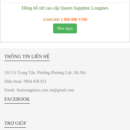
Đồng hồ nữ cao cấp Queen Sapphire Longines
3.500.000
1.800.000 VNĐ
Mua ngay
THÔNG TIN LIÊN HỆ
192 Lê Trọng Tấn, Phường Phương Liệt, Hà Nội
Điện thoại: 0964 058 021
Email: thoitrangplaza.com.vn@gmail.com
FACEBOOK
TRỢ GIÚP