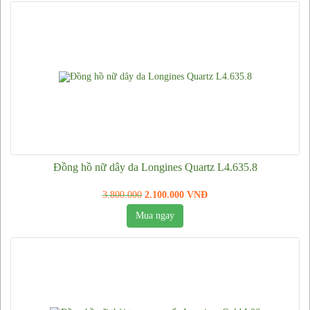
Đồng hồ nữ dây da Longines Quartz L4.635.8
3.800.000
2.100.000 VNĐ
Mua ngay