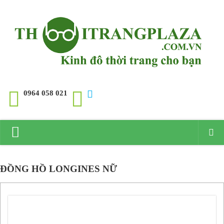
0964 058 021
Trang chủ
ĐỒNG HỒ LONGINES NỮ
Giới thiệu
Đồng hồ
Đồng hồ Rolex