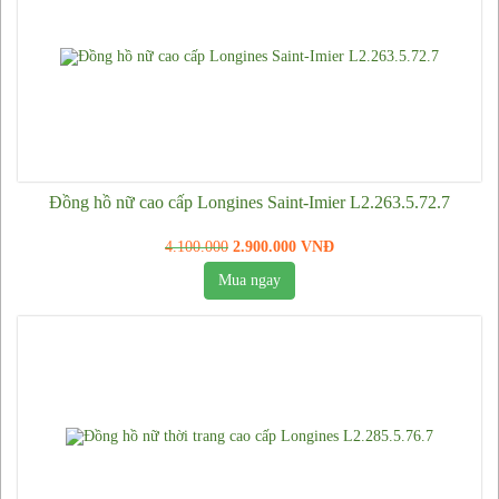
Đồng hồ Patek Philippe
Đồng hồ Longines
Đồng hồ Richard Mille
Đồng hồ Tissot
Đồng hồ Piaget
Đồng hồ Hublot
Đồng hồ nữ cao cấp Longines Saint-Imier L2.263.5.72.7
Đồng hồ Cartier
4.100.000
2.900.000 VNĐ
Đồng hồ Casio
Mua ngay
Đồng hồ Armani
Đồng hồ Orient
Đồng hồ Citizen
Đồng hồ Omega
Đồng hồ Vacheron Constantin
Đồng hồ Burberry