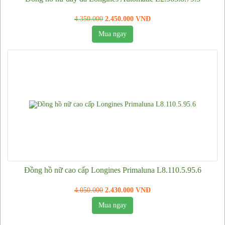
Túi nữ Louis Vuitton
4.350.000
2.450.000 VNĐ
Mua ngay
Túi nữ Chanel
Giày da thật nam hàng hiệu
Đồng hồ nữ cao cấp Longines Primaluna L8.110.5.95.6
4.050.000
2.430.000 VNĐ
Mua ngay