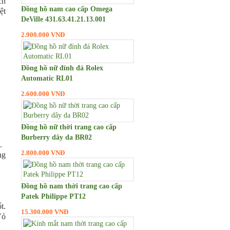
ch
Đồng hồ nam cao cấp Omega
ệt
DeVille 431.63.41.21.13.001
2.900.000 VNĐ
Đồng hồ nữ đính đá Rolex
Automatic RL01
2.600.000 VNĐ
Đồng hồ nữ thời trang cao cấp
Burberry dây da BR02
.
2.800.000 VNĐ
ng
Đồng hồ nam thời trang cao cấp
Patek Philippe PT12
t.
15.300.000 VNĐ
Vỏ