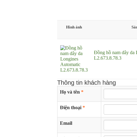
Hình ảnh
Sả
Đồng hồ nam dây da 
L2.673.8.78.3
Thông tin khách hàng
Họ và tên
*
Điện thoại
*
Email