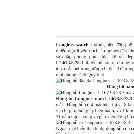
Longines watch
, thương hiệu
đồng hồ
nhiều người yêu thích. Longines đã chi
sưu tập phong phú, thiết kế rất đ
L2.673.8.78.3
, thuộc bộ sưu tập Longin
tế và sắc nét trong từng chi tiết. Trẻ t
mọi phong cách Qúy ông.
Đồng hồ nam 
Đồng hồ Longines nam L2.673.8.78.3
mắt. Đồng hồ có 4 mặt hiển thị và 8 kim
vụ chỉ giờ,phút,giây hiện hành, và 1 kim
31 nằm ngoài cùng và gần viền đồng hồ n
Ngoài mặt hiển thị chính, đòng hồ còn c