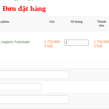
Đơn đặt hàng
n phẩm
Giá
Số lượng
Thành
tiền
Longines Automatic
2.750.000
2.750.00
VNĐ
VNĐ