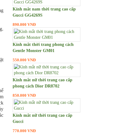
Kính mắt nam thời trang cao cấp
ng
Gucci GG4269S
890.000 VNĐ
g.
Kính mắt thời trang phong cách
Gentle Monster GM01
ặt
550.000 VNĐ
Kính mắt nữ thời trang cao cấp
phong cách Dior DR8702
hể
850.000 VNĐ
ẩm
ck
úy
ác
Kính mắt nữ thời trang cao cấp
Gucci
770.000 VNĐ