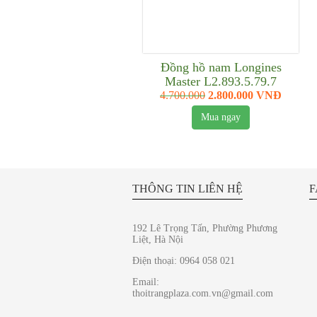
Đồng hồ nam Longines
Master L2.893.5.79.7
4.700.000
2.800.000 VNĐ
Mua ngay
THÔNG TIN LIÊN HỆ
F
192 Lê Trọng Tấn, Phường Phương
Liệt, Hà Nội
Điện thoại: 0964 058 021
Email:
thoitrangplaza.com.vn@gmail.com