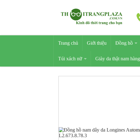
Trang chủ
Giới thiệu
Đồng hồ
Túi xách nữ
Giày da thật nam hàng