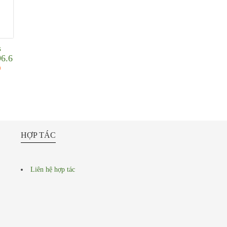
s
96.6
Đ
HỢP TÁC
Liên hệ hợp tác