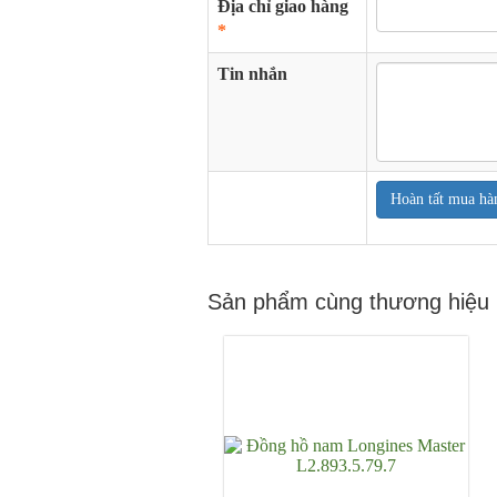
Địa chỉ giao hàng
*
Tin nhắn
Hoàn tất mua hà
Sản phẩm cùng thương hiệu