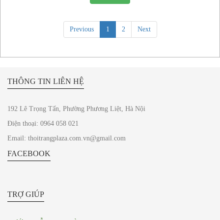
Previous
1
2
Next
THÔNG TIN LIÊN HỆ
192 Lê Trọng Tấn, Phường Phương Liệt, Hà Nội
Điện thoại: 0964 058 021
Email: thoitrangplaza.com.vn@gmail.com
FACEBOOK
TRỢ GIÚP