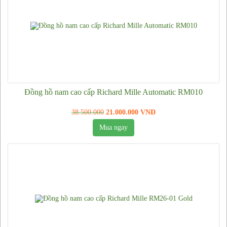
Đồng hồ Patek Philippe
Đồng hồ Longines
Đồng hồ Richard Mille
Đồng hồ Tissot
Đồng hồ Piaget
Đồng hồ Hublot
Đồng hồ nam cao cấp Richard Mille Automatic RM010
Đồng hồ Cartier
38.500.000
21.000.000 VNĐ
Đồng hồ Casio
Mua ngay
Đồng hồ Armani
Đồng hồ Orient
Đồng hồ Citizen
Đồng hồ Omega
Đồng hồ Vacheron Constantin
Đồng hồ Burberry