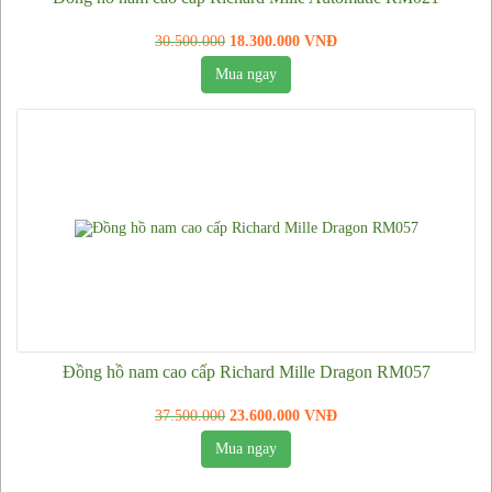
Túi nữ Louis Vuitton
30.500.000
18.300.000 VNĐ
Túi nữ Chanel
Mua ngay
Giày da thật nam hàng hiệu
Đồng hồ nam cao cấp Richard Mille Dragon RM057
37.500.000
23.600.000 VNĐ
Mua ngay