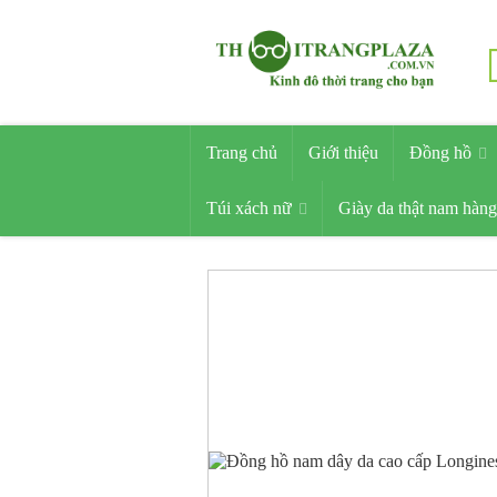
Trang chủ
Giới thiệu
Đồng hồ
Túi xách nữ
Giày da thật nam hàng