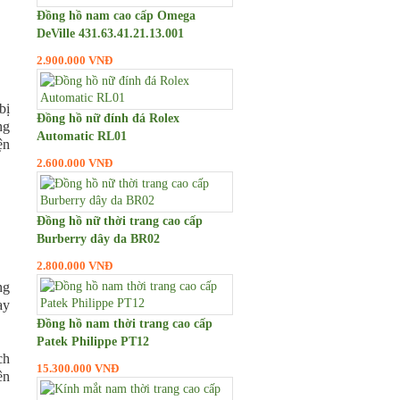
Đồng hồ nam cao cấp Omega
DeVille 431.63.41.21.13.001
2.900.000 VNĐ
bị
Đồng hồ nữ đính đá Rolex
ng
Automatic RL01
ện
2.600.000 VNĐ
Đồng hồ nữ thời trang cao cấp
Burberry dây da BR02
2.800.000 VNĐ
ng
ay
Đồng hồ nam thời trang cao cấp
Patek Philippe PT12
ch
15.300.000 VNĐ
ên