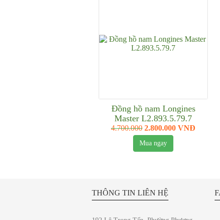
Đồng hồ nam Longines
Master L2.893.5.79.7
4.700.000
2.800.000 VNĐ
Mua ngay
THÔNG TIN LIÊN HỆ
F