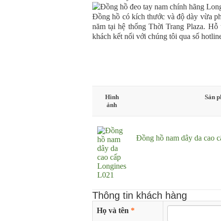
Đồng hồ có kích thước và độ dày vừa ph
năm tại hệ thống Thời Trang Plaza. Hỗ 
khách kết nối với chúng tôi qua số hotl
Hình
Sản 
ảnh
Đồng hồ nam dây da cao c
Thông tin khách hàng
Họ và tên
*