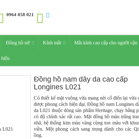
0964 058 021
Đồng hồ nữ
Kính mắt
Mắt kính cao cấp cho người cận
 hiệu
Đồng hồ nam dây da cao cấp
Longines L021
Có thiết kế mặt vuông vừa mang nét cổ điển lại vừa 
được phong cách hiện đại. Đồng hồ nam Longines d
da L021 thuộc dòng sản phẩm Heritage, chạy bằng p
có độ chính xác rất cao. Mặt đồng hồ màu trắng tra
nhã, hệ thống kim màu vàng cùng ton màu với khu
viền. Một phong cách sang trọng dành cho các Q
ông.