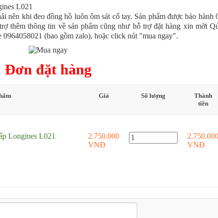
ải nên khi đeo đồng hồ luôn ôm sát cổ tay. Sản phẩm được bảo hành 
trợ thêm thông tin về sản phẩm cũng như hỗ trợ đặt hàng xin mời Q
ine 0964058021 (bao gồm zalo), hoặc click nút "mua ngay".
Đơn đặt hàng
phẩm
Giá
Số lượng
Thành
tiền
ấp Longines L021
2.750.000
2.750.00
VNĐ
VNĐ