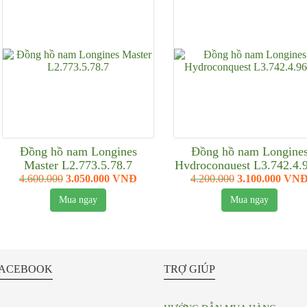
Đồng hồ nam Longines
Đồng hồ nam Longine
Master L2.773.5.78.7
Hydroconquest L3.742.4.
4.600.000
3.050.000 VNĐ
4.200.000
3.100.000 VN
Mua ngay
Mua ngay
ACEBOOK
TRỢ GIÚP