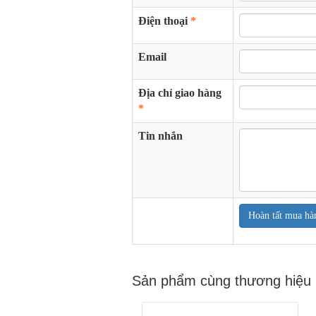
Điện thoại
*
Email
Địa chỉ giao hàng
*
Tin nhắn
Hoàn tất mua hà
Sản phẩm cùng thương hiệu