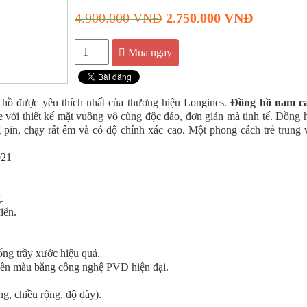
4.900.000 VNĐ
2.750.000 VNĐ
Mua ngay
hồ được yêu thích nhất của thương hiệu Longines.
Đồng hồ nam c
 với thiết kế mặt vuông vô cùng độc đáo, đơn giản mà tinh tế. Đồng 
pin, chạy rất êm và có độ chính xác cao. Một phong cách trẻ trung 
.
iển.
ống trầy xước hiệu quả.
 bền màu bằng công nghệ PVD hiện đại.
ng, chiều rộng, độ dày).