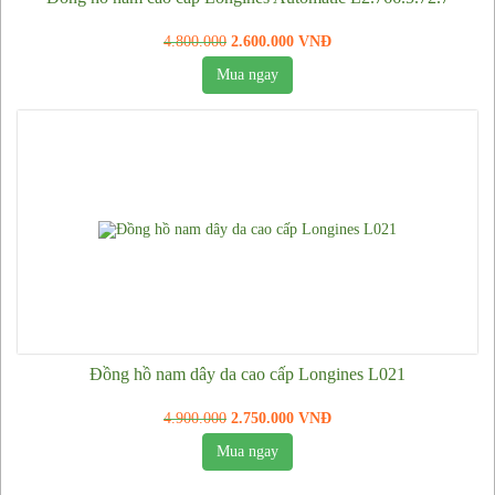
Túi nữ Louis Vuitton
4.800.000
2.600.000 VNĐ
Túi nữ Chanel
Mua ngay
Giày da thật nam hàng hiệu
Đồng hồ nam dây da cao cấp Longines L021
4.900.000
2.750.000 VNĐ
Mua ngay