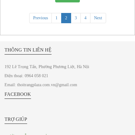
Previous
1
2
3
4
Next
THÔNG TIN LIÊN HỆ
192 Lê Trọng Tấn, Phường Phương Liệt, Hà Nội
Điện thoại: 0964 058 021
Email: thoitrangplaza.com.vn@gmail.com
FACEBOOK
TRỢ GIÚP