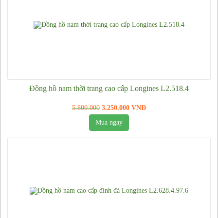
Đồng hồ Patek Philippe
Đồng hồ Longines
Đồng hồ Richard Mille
Đồng hồ Tissot
Đồng hồ Piaget
Đồng hồ Hublot
Đồng hồ nam thời trang cao cấp Longines L2.518.4
Đồng hồ Cartier
5.800.000
3.250.000 VNĐ
Đồng hồ Casio
Mua ngay
Đồng hồ Armani
Đồng hồ Orient
Đồng hồ Citizen
Đồng hồ Omega
Đồng hồ Vacheron Constantin
Đồng hồ Burberry